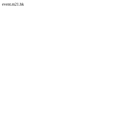
event.m21.hk